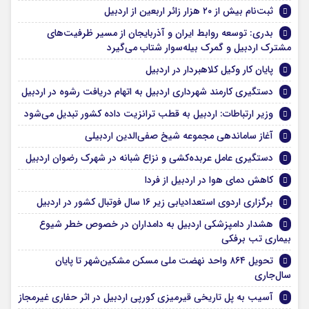
ثبت‌نام بیش از ۲۰ هزار زائر اربعین از اردبیل
بدری: توسعه روابط ایران و آذربایجان از مسیر ظرفیت‌های
مشترک اردبیل و گمرک بیله‌سوار شتاب می‌گیرد
پایان کار وکیل کلاهبردار در اردبیل
دستگیری کارمند شهرداری اردبیل به اتهام دریافت رشوه در اردبیل
وزیر ارتباطات: اردبیل به قطب ترانزیت داده کشور تبدیل می‌شود
آغاز ساماندهی مجموعه شیخ صفی‌الدین اردبیلی
دستگیری عامل عربده‌کشی و نزاع شبانه در شهرک رضوان اردبیل
کاهش دمای هوا در اردبیل از فردا
برگزاری اردوی استعدادیابی زیر ۱۶ سال فوتبال کشور در اردبیل
هشدار دامپزشکی اردبیل به دامداران در خصوص خطر شیوع
بیماری تب برفکی
تحویل ۸۶۴ واحد نهضت ملی مسکن مشکین‌شهر تا پایان
سال‌جاری
آسیب به پل تاریخی قیرمیزی کورپی اردبیل در اثر حفاری غیرمجاز