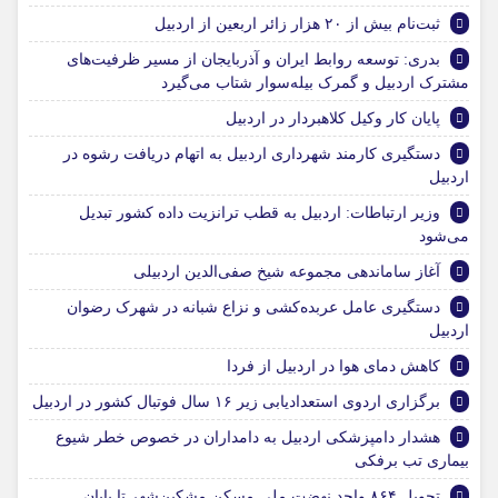
ثبت‌نام بیش از ۲۰ هزار زائر اربعین از اردبیل
بدری: توسعه روابط ایران و آذربایجان از مسیر ظرفیت‌های
مشترک اردبیل و گمرک بیله‌سوار شتاب می‌گیرد
پایان کار وکیل کلاهبردار در اردبیل
دستگیری کارمند شهرداری اردبیل به اتهام دریافت رشوه در
اردبیل
وزیر ارتباطات: اردبیل به قطب ترانزیت داده کشور تبدیل
می‌شود
آغاز ساماندهی مجموعه شیخ صفی‌الدین اردبیلی
دستگیری عامل عربده‌کشی و نزاع شبانه در شهرک رضوان
اردبیل
کاهش دمای هوا در اردبیل از فردا
برگزاری اردوی استعدادیابی زیر ۱۶ سال فوتبال کشور در اردبیل
هشدار دامپزشکی اردبیل به دامداران در خصوص خطر شیوع
بیماری تب برفکی
تحویل ۸۶۴ واحد نهضت ملی مسکن مشکین‌شهر تا پایان