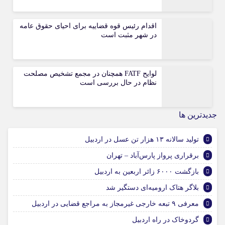
اقدام رئیس قوه قضاییه برای احیای حقوق عامه
در شهر مثبت است
لوایح FATF همچنان در مجمع تشخیص مصلحت
نظام در حال بررسی است
جديدترين ها
تولید سالانه ۱۳ هزار تن عسل در اردبیل
برقراری پرواز پارس‌آباد – تهران
بازگشت ۶۰۰۰ زائر اربعین به اردبیل
بلاگر هتاک ارومیه‌ای دستگیر شد
معرفی ۹ تبعه خارجی غیرمجاز به مراجع قضایی در اردبیل
گردوخاک در راه اردبیل