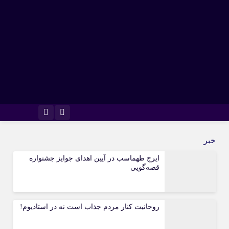
اینستاگرام
تلگرام
خبر
ایرج طهماسب در آیین اهدای جوایز جشنواره
قصه‌گویی
روحانیت کنار مردم جذاب است نه در استادیوم!