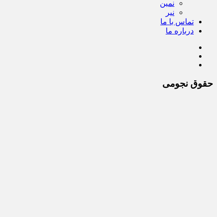
نمین
نیر
تماس با ما
درباره ما
حقوق نجومی