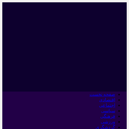
صفحه نخست
اقتصادی
اجتماعی
سیاسی
فرهنگی
ورزشی
گردشگری