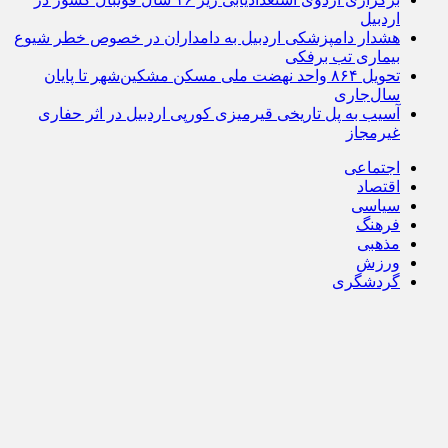
اردبیل
هشدار دامپزشکی اردبیل به دامداران در خصوص خطر شیوع
بیماری تب برفکی
تحویل ۸۶۴ واحد نهضت ملی مسکن مشکین‌شهر تا پایان
سال‌جاری
آسیب به پل تاریخی قیرمیزی کورپی اردبیل در اثر حفاری
غیرمجاز
اجتماعی
اقتصاد
سیاسی
فرهنگ
مذهبی
ورزش
گردشگری