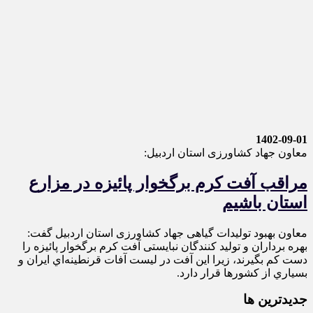
1402-09-01
معاون جهاد کشاورزی استان اردبیل:
مراقب آفت کرم برگخوار پائیزه در مزارع
استان باشیم
معاون بهبود تولیدات گیاهی جهاد کشاورزی استان اردبیل گفت:
بهره برداران و تولید کنندگان نبایستی آفت کرم برگخوار پائیزه را
دست کم بگیرند، زیرا این آفت در ليست آفات قرنطينه‌اي ايران و
بسياري از كشورها قرار دارد.
جديدترين ها