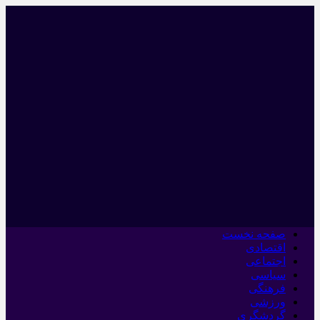
صفحه نخست
اقتصادی
اجتماعی
سیاسی
فرهنگی
ورزشی
گردشگری