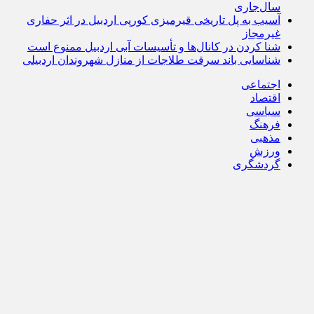
سال‌جاری
آسیب به پل تاریخی قیرمیزی کورپی اردبیل در اثر حفاری
غیرمجاز
شنا کردن در کانال‌ها و تأسیسات آبی اردبیل ممنوع است
شناسایی باند سرقت طلاجات از منازل شهروندان اردبیلی
اجتماعی
اقتصاد
سیاسی
فرهنگ
مذهبی
ورزش
گردشگری