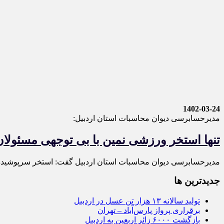
1402-03-24
مدیرحسابرسی دیوان محاسبات استان اردبیل:
تنها استخر ورزشی نمین با بی توجهی مسئول
مدیرحسابرسی دیوان محاسبات استان اردبیل گفت: استخر سرپوشیده 
جديدترين ها
تولید سالانه ۱۳ هزار تن عسل در اردبیل
برقراری پرواز پارس‌آباد – تهران
بازگشت ۶۰۰۰ زائر اربعین به اردبیل