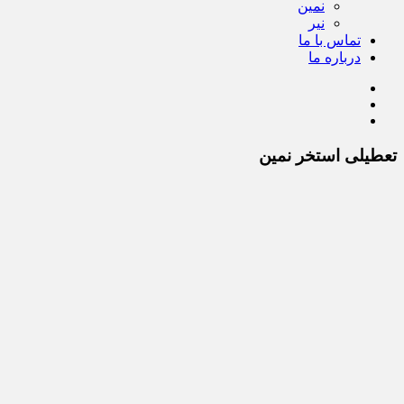
نمین
نیر
تماس با ما
درباره ما
تعطیلی استخر نمین