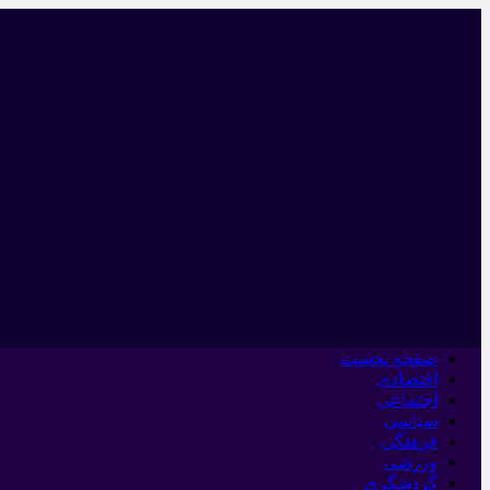
صفحه نخست
اقتصادی
اجتماعی
سیاسی
فرهنگی
ورزشی
گردشگری