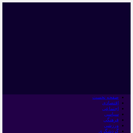
صفحه نخست
اقتصادی
اجتماعی
سیاسی
فرهنگی
ورزشی
گردشگری