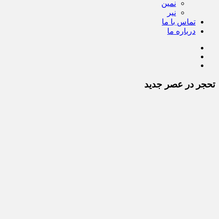
نمین
نیر
تماس با ما
درباره ما
تحجر در عصر جدید