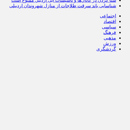
شنا کردن در کانال‌ها و تأسیسات آبی اردبیل ممنوع است
شناسایی باند سرقت طلاجات از منازل شهروندان اردبیلی
اجتماعی
اقتصاد
سیاسی
فرهنگ
مذهبی
ورزش
گردشگری