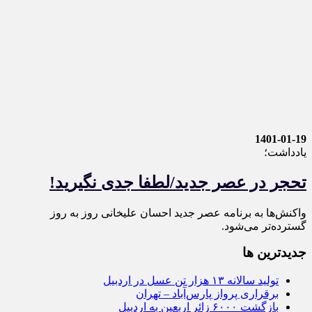
1401-01-19
یادداشت؛
تحجر در عصر جدید/لطفا جدی نگیرید!
واکنش‌ها به برنامه عصر جدید احسان علیخانی روز به روز
گسترده‌تر می‌شود.
جديدترين ها
تولید سالانه ۱۳ هزار تن عسل در اردبیل
برقراری پرواز پارس‌آباد – تهران
بازگشت ۶۰۰۰ زائر اربعین به اردبیل