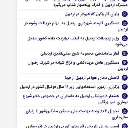
مشترک اردبیل و گمرک بیله‌سوار شتاب می‌گیرد
پایان کار وکیل کلاهبردار در اردبیل
دستگیری کارمند شهرداری اردبیل به اتهام دریافت رشوه در
اردبیل
وزیر ارتباطات: اردبیل به قطب ترانزیت داده کشور تبدیل
می‌شود
آغاز ساماندهی مجموعه شیخ صفی‌الدین اردبیلی
دستگیری عامل عربده‌کشی و نزاع شبانه در شهرک رضوان
اردبیل
کاهش دمای هوا در اردبیل از فردا
برگزاری اردوی استعدادیابی زیر ۱۶ سال فوتبال کشور در اردبیل
هشدار دامپزشکی اردبیل به دامداران در خصوص خطر شیوع
بیماری تب برفکی
تحویل ۸۶۴ واحد نهضت ملی مسکن مشکین‌شهر تا پایان
سال‌جاری
آسیب به پل تاریخی قیرمیزی کورپی اردبیل در اثر حفاری