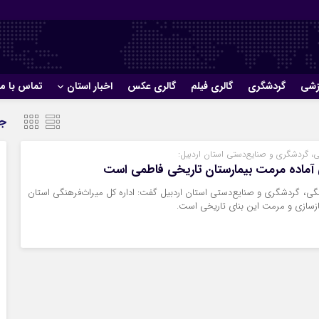
زشی
گردشگری
گالری فیلم
گالری عکس
اخبار استان
تماس با ما
جد
ی، گردشگری و صنایع‌دستی استان اردبیل:
 آماده مرمت بیمارستان تاریخی فاطمی است
گی، گردشگری و صنایع‌دستی استان اردبیل گفت: اداره کل میراث‌فرهنگی استان
ازسازی و مرمت این بنای تاریخی است.