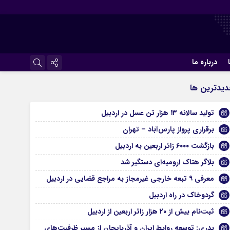
درباره ما
اینستاگرام
يدترين ها
تلگرام
تولید سالانه ۱۳ هزار تن عسل در اردبیل
برقراری پرواز پارس‌آباد – تهران
بازگشت ۶۰۰۰ زائر اربعین به اردبیل
بلاگر هتاک ارومیه‌ای دستگیر شد
معرفی ۹ تبعه خارجی غیرمجاز به مراجع قضایی در اردبیل
گردوخاک در راه اردبیل
ثبت‌نام بیش از ۲۰ هزار زائر اربعین از اردبیل
بدری: توسعه روابط ایران و آذربایجان از مسیر ظرفیت‌های