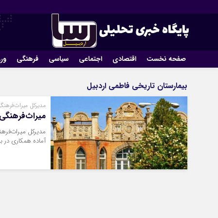
صفحه نخست
اقتصادی
اجتماعی
سیاسی
فرهنگی
ور
بیمارستان تاریخی فاطمی اردبیل
مدیرکل میراث‌فرهنگ
میراث‌فرهنگی
مدیرکل میراث‌فرهن
آماده همکاری در ب