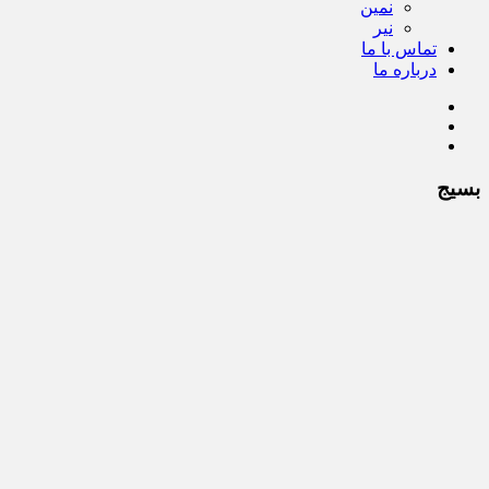
نمین
نیر
تماس با ما
درباره ما
بسیج