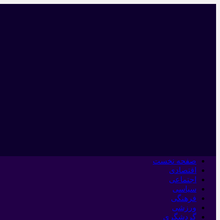
صفحه نخست
اقتصادی
اجتماعی
سیاسی
فرهنگی
ورزشی
گردشگری