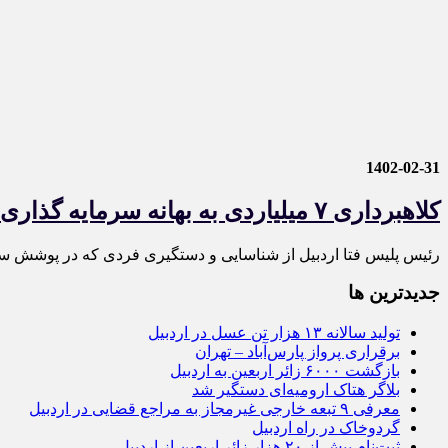
1402-02-31
کلاهبرداری ۷ میلیاردی به بهانه سرمایه گذاری در ارز دیجیتال
رئیس پلیس فتا اردبیل از شناسایی و دستگیری فردی که در پوشش سرما
جديدترين ها
تولید سالانه ۱۳ هزار تن عسل در اردبیل
برقراری پرواز پارس‌آباد – تهران
بازگشت ۶۰۰۰ زائر اربعین به اردبیل
بلاگر هتاک ارومیه‌ای دستگیر شد
معرفی ۹ تبعه خارجی غیرمجاز به مراجع قضایی در اردبیل
گردوخاک در راه اردبیل
ثبت‌نام بیش از ۲۰ هزار زائر اربعین از اردبیل