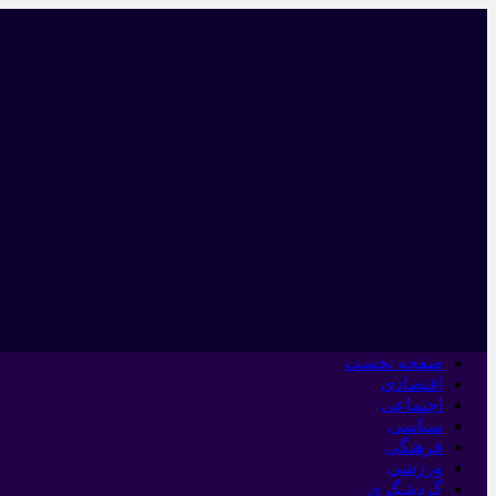
صفحه نخست
اقتصادی
اجتماعی
سیاسی
فرهنگی
ورزشی
گردشگری