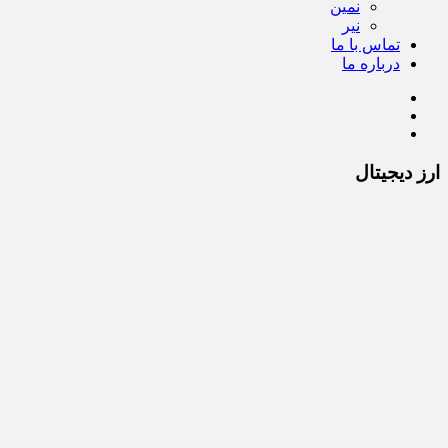
نمین
نیر
تماس با ما
درباره ما
ارز دیجیتال