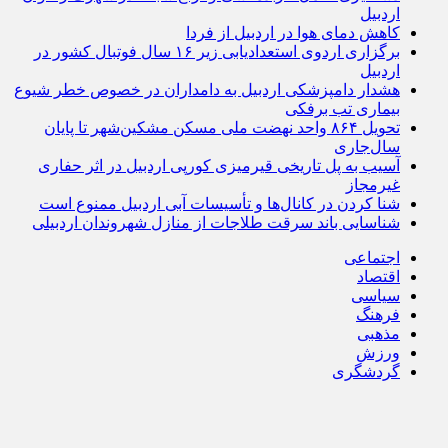
اردبیل
کاهش دمای هوا در اردبیل از فردا
برگزاری اردوی استعدادیابی زیر ۱۶ سال فوتبال کشور در
اردبیل
هشدار دامپزشکی اردبیل به دامداران در خصوص خطر شیوع
بیماری تب برفکی
تحویل ۸۶۴ واحد نهضت ملی مسکن مشکین‌شهر تا پایان
سال‌جاری
آسیب به پل تاریخی قیرمیزی کورپی اردبیل در اثر حفاری
غیرمجاز
شنا کردن در کانال‌ها و تأسیسات آبی اردبیل ممنوع است
شناسایی باند سرقت طلاجات از منازل شهروندان اردبیلی
اجتماعی
اقتصاد
سیاسی
فرهنگ
مذهبی
ورزش
گردشگری