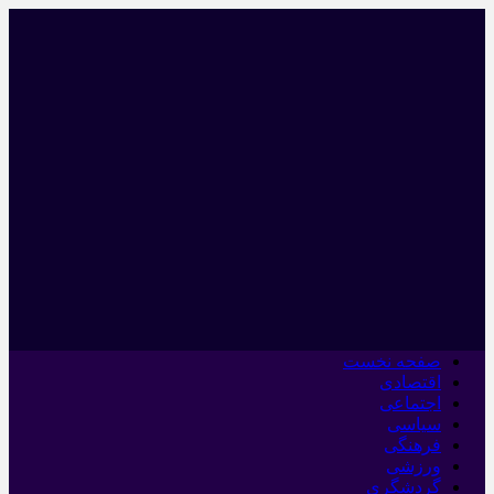
صفحه نخست
اقتصادی
اجتماعی
سیاسی
فرهنگی
ورزشی
گردشگری