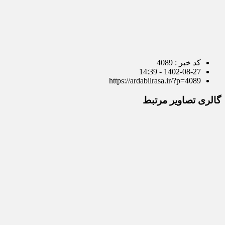
کد خبر : 4089
1402-08-27 - 14:39
https://ardabilrasa.ir/?p=4089
گالری تصاویر مرتبط