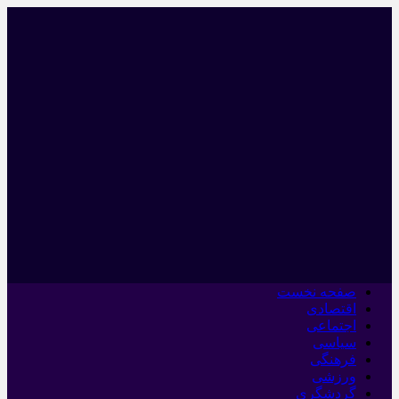
صفحه نخست
اقتصادی
اجتماعی
سیاسی
فرهنگی
ورزشی
گردشگری