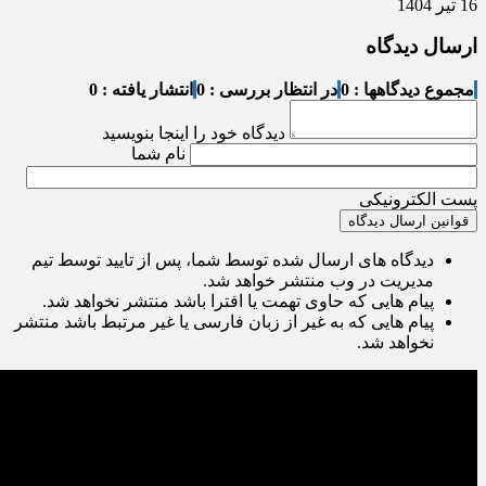
16 تیر 1404
ارسال دیدگاه
مجموع دیدگاهها : 0
در انتظار بررسی : 0
انتشار یافته : 0
دیدگاه خود را اینجا بنویسید
نام شما
پست الکترونیکی
قوانین ارسال دیدگاه
دیدگاه های ارسال شده توسط شما، پس از تایید توسط تیم
مدیریت در وب منتشر خواهد شد.
پیام هایی که حاوی تهمت یا افترا باشد منتشر نخواهد شد.
پیام هایی که به غیر از زبان فارسی یا غیر مرتبط باشد منتشر
نخواهد شد.