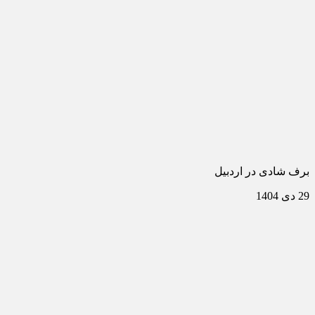
برف شادی در اردبیل
29 دی 1404