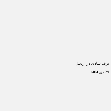
برف شادی در اردبیل
29 دی 1404