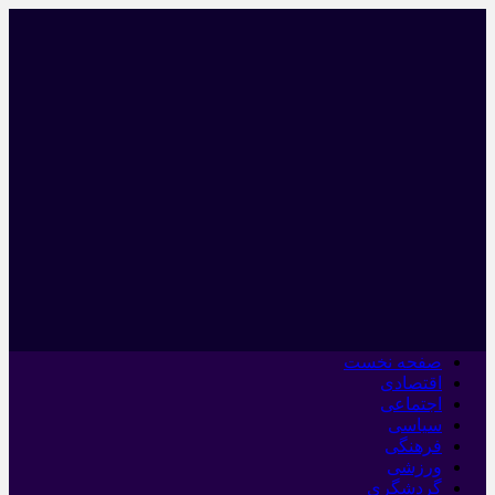
صفحه نخست
اقتصادی
اجتماعی
سیاسی
فرهنگی
ورزشی
گردشگری