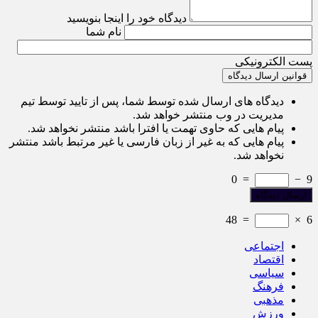
دیدگاه خود را اینجا بنویسید
نام شما
پست الکترونیکی
قوانین ارسال دیدگاه
دیدگاه های ارسال شده توسط شما، پس از تایید توسط تیم
مدیریت در وب منتشر خواهد شد.
پیام هایی که حاوی تهمت یا افترا باشد منتشر نخواهد شد.
پیام هایی که به غیر از زبان فارسی یا غیر مرتبط باشد منتشر
نخواهد شد.
0
=
−
9
48
=
×
6
اجتماعی
اقتصاد
سیاسی
فرهنگ
مذهبی
ورزش