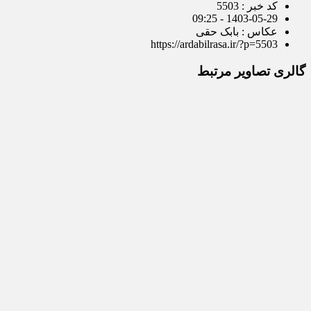
کد خبر : 5503
1403-05-29 - 09:25
عکاس : بابک حقی
https://ardabilrasa.ir/?p=5503
گالری تصاویر مرتبط