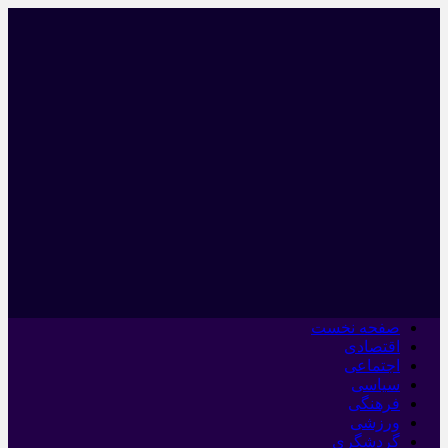
صفحه نخست
اقتصادی
اجتماعی
سیاسی
فرهنگی
ورزشی
گردشگری