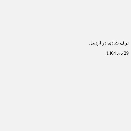
برف شادی در اردبیل
29 دی 1404