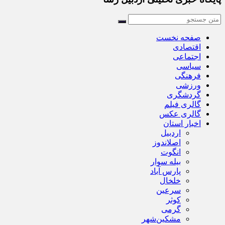
صفحه نخست
اقتصادی
اجتماعی
سیاسی
فرهنگی
ورزشی
گردشگری
گالری فیلم
گالری عکس
اخبار استان
اردبیل
اصلاندوز
انگوت
بیله سوار
پارس آباد
خلخال
سرعین
کوثر
گرمی
مشکین‌شهر