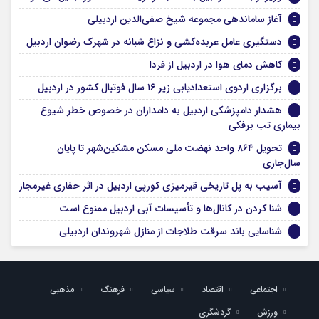
آغاز ساماندهی مجموعه شیخ صفی‌الدین اردبیلی
دستگیری عامل عربده‌کشی و نزاع شبانه در شهرک رضوان اردبیل
کاهش دمای هوا در اردبیل از فردا
برگزاری اردوی استعدادیابی زیر ۱۶ سال فوتبال کشور در اردبیل
هشدار دامپزشکی اردبیل به دامداران در خصوص خطر شیوع
بیماری تب برفکی
تحویل ۸۶۴ واحد نهضت ملی مسکن مشکین‌شهر تا پایان
سال‌جاری
آسیب به پل تاریخی قیرمیزی کورپی اردبیل در اثر حفاری غیرمجاز
شنا کردن در کانال‌ها و تأسیسات آبی اردبیل ممنوع است
شناسایی باند سرقت طلاجات از منازل شهروندان اردبیلی
اجتماعی
اقتصاد
سیاسی
فرهنگ
مذهبی
ورزش
گردشگری