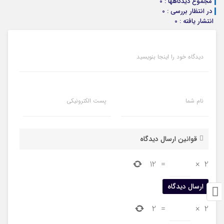
مجموع دیدگاهها : 0
در انتظار بررسی : 0
انتشار یافته : 0
دیدگاه خود را اینجا بنویسید
نام شما
پست الکترونیکی
قوانین ارسال دیدگاه
12
=
×
2
2
=
×
2