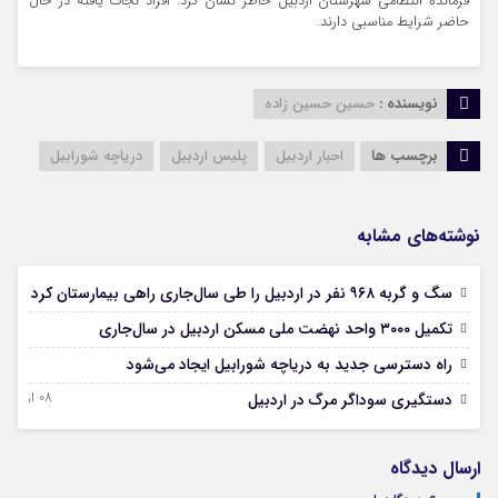
فرمانده انتظامی شهرستان اردبیل خاطر نشان کرد: افراد نجات یافته در حال
حاضر شرایط مناسبی دارند.
نویسنده :
حسین حسین زاده
برچسب ها
احبار اردبیل
پلیس اردبیل
دریاچه شورابیل
نوشته‌های مشابه
16 تیر 405
سگ و گربه ۹۶۸ نفر در اردبیل را طی سال‌جاری راهی بیمارستان کرد
13 تیر 1405
تکمیل ۳۰۰۰ واحد نهضت ملی مسکن اردبیل در سال‌جاری
03 خرداد 1405
راه دسترسی جدید به دریاچه شورابیل ایجاد می‌شود
08 اردیبهشت 1405
دستگیری سوداگر مرگ در اردبیل
ارسال دیدگاه