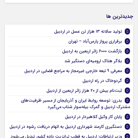
جديدترين ها
تولید سالانه ۱۳ هزار تن عسل در اردبیل
برقراری پرواز پارس‌آباد – تهران
بازگشت ۶۰۰۰ زائر اربعین به اردبیل
بلاگر هتاک ارومیه‌ای دستگیر شد
معرفی ۹ تبعه خارجی غیرمجاز به مراجع قضایی در اردبیل
گردوخاک در راه اردبیل
ثبت‌نام بیش از ۲۰ هزار زائر اربعین از اردبیل
بدری: توسعه روابط ایران و آذربایجان از مسیر ظرفیت‌های
مشترک اردبیل و گمرک بیله‌سوار شتاب می‌گیرد
پایان کار وکیل کلاهبردار در اردبیل
دستگیری کارمند شهرداری اردبیل به اتهام دریافت رشوه در اردبیل
وزیر ارتباطات: اردبیل به قطب ترانزیت داده کشور تبدیل می‌شود