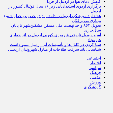
کاهش دمای هوا در اردبیل از فردا
برگزاری اردوی استعدادیابی زیر ۱۶ سال فوتبال کشور در
اردبیل
هشدار دامپزشکی اردبیل به دامداران در خصوص خطر شیوع
بیماری تب برفکی
تحویل ۸۶۴ واحد نهضت ملی مسکن مشکین‌شهر تا پایان
سال‌جاری
آسیب به پل تاریخی قیرمیزی کورپی اردبیل در اثر حفاری
غیرمجاز
شنا کردن در کانال‌ها و تأسیسات آبی اردبیل ممنوع است
شناسایی باند سرقت طلاجات از منازل شهروندان اردبیلی
اجتماعی
اقتصاد
سیاسی
فرهنگ
مذهبی
ورزش
گردشگری