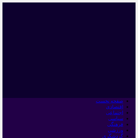
صفحه نخست
اقتصادی
اجتماعی
سیاسی
فرهنگی
ورزشی
گردشگری