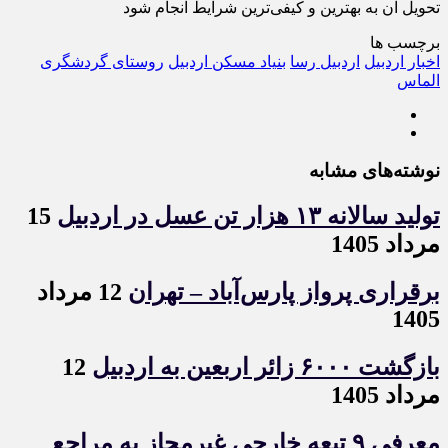
تحویل آن به بهترین و کیفی‌ترین شرایط انجام شود
برچسب ها
اخبار اردبیل
اردبیل رسا
بنیاد مسکن اردبیل
روستای گردشگری
الماس
نوشته‌های مشابه
تولید سالانه ۱۳ هزار تن عسل در اردبیل
15
مرداد 1405
برقراری پرواز پارس‌آباد – تهران
12 مرداد
1405
بازگشت ۶۰۰۰ زائر اربعین به اردبیل
12
مرداد 1405
معرفی ۹ تبعه خارجی غیرمجاز به مراجع