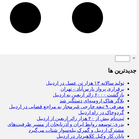
=
جديدترين ها
تولید سالانه ۱۳ هزار تن عسل در اردبیل
برقراری پرواز پارس‌آباد – تهران
بازگشت ۶۰۰۰ زائر اربعین به اردبیل
بلاگر هتاک ارومیه‌ای دستگیر شد
معرفی ۹ تبعه خارجی غیرمجاز به مراجع قضایی در اردبیل
گردوخاک در راه اردبیل
ثبت‌نام بیش از ۲۰ هزار زائر اربعین از اردبیل
بدری: توسعه روابط ایران و آذربایجان از مسیر ظرفیت‌های
مشترک اردبیل و گمرک بیله‌سوار شتاب می‌گیرد
پایان کار وکیل کلاهبردار در اردبیل