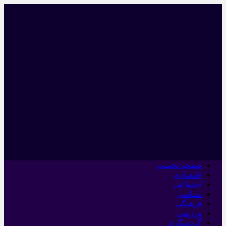
صفحه نخست
اقتصادی
اجتماعی
سیاسی
فرهنگی
ورزشی
گردشگری