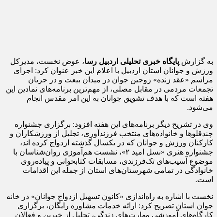
به گزارش
پایگاه خبری تحلیلی اردبیل رسا
، عوض نخست، مدیرکل
ورزش و جوانان استان اردبیل با اعلام این خبر عنوان کرد: اجرای
مراسم «عقد زنده» زوجین جوان در میدان بیعت و در جریان
تجمعات مردمی در مقابل مصلی، از مهم‌ترین برنامه‌های نمادین این
هفته است که با هدف تشویق جوانان به این امر مقدس انجام
می‌شود.
وی در تشریح دیگر برنامه‌های این هفته افزود: برگزاری جشنواره
چندقلوها و خانواده‌های منتخب فرزندآوری، تجلیل از ورزشکاران و
کارکنان ورزش و جوانان که در یکسال گذشته ازدواج کرده اند،
جشنواره هنری «نسل امید ۲»، نشست هم‌آموزی روان‌شناسان با
موضوع آسیب‌های تک‌فرزندی، مسابقات کتابخوانی و پیاده‌روی
خانوادگی در تمامی شهرستان‌های استان از جمله این اقدامات
است.
نخست با اشاره به راه‌اندازی «کانون تسهیل ازدواج جوانان» در خانه
جوان استان تصریح کرد: ارائه خدمات مشاوره رایگان، برگزاری
کارگاه‌های آموزشی مهارت‌های زندگی، تجلیل از خیرین و فعالان