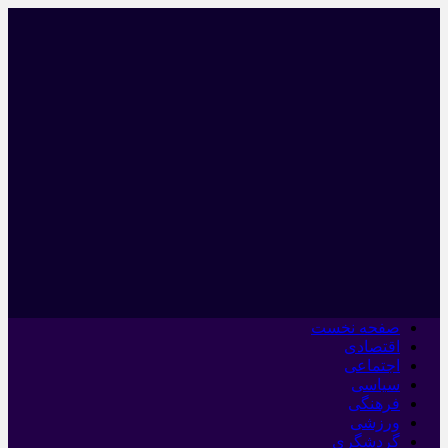
صفحه نخست
اقتصادی
اجتماعی
سیاسی
فرهنگی
ورزشی
گردشگری