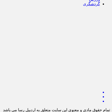
گردشگری
تمام حقوق مادی و معنوی این سایت متعلق به اردبیل رسا می باشد