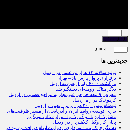
=
8
=
4
+
جديدترين ها
تولید سالانه ۱۳ هزار تن عسل در اردبیل
برقراری پرواز پارس‌آباد – تهران
بازگشت ۶۰۰۰ زائر اربعین به اردبیل
بلاگر هتاک ارومیه‌ای دستگیر شد
معرفی ۹ تبعه خارجی غیرمجاز به مراجع قضایی در اردبیل
گردوخاک در راه اردبیل
ثبت‌نام بیش از ۲۰ هزار زائر اربعین از اردبیل
بدری: توسعه روابط ایران و آذربایجان از مسیر ظرفیت‌های
مشترک اردبیل و گمرک بیله‌سوار شتاب می‌گیرد
پایان کار وکیل کلاهبردار در اردبیل
دستگیری کارمند شهرداری اردبیل به اتهام دریافت رشوه در