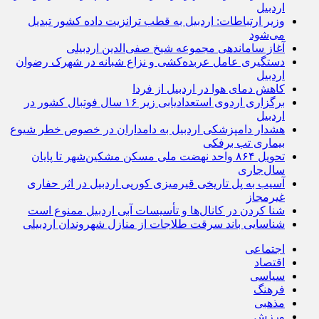
اردبیل
وزیر ارتباطات: اردبیل به قطب ترانزیت داده کشور تبدیل
می‌شود
آغاز ساماندهی مجموعه شیخ صفی‌الدین اردبیلی
دستگیری عامل عربده‌کشی و نزاع شبانه در شهرک رضوان
اردبیل
کاهش دمای هوا در اردبیل از فردا
برگزاری اردوی استعدادیابی زیر ۱۶ سال فوتبال کشور در
اردبیل
هشدار دامپزشکی اردبیل به دامداران در خصوص خطر شیوع
بیماری تب برفکی
تحویل ۸۶۴ واحد نهضت ملی مسکن مشکین‌شهر تا پایان
سال‌جاری
آسیب به پل تاریخی قیرمیزی کورپی اردبیل در اثر حفاری
غیرمجاز
شنا کردن در کانال‌ها و تأسیسات آبی اردبیل ممنوع است
شناسایی باند سرقت طلاجات از منازل شهروندان اردبیلی
اجتماعی
اقتصاد
سیاسی
فرهنگ
مذهبی
ورزش