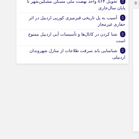
تحویل ۸۶۴ واحد نهضت ملی مسکن مشکین‌شهر تا
0
پایان سال‌جاری
آسیب به پل تاریخی قیرمیزی کورپی اردبیل در اثر
حفاری غیرمجاز
شنا کردن در کانال‌ها و تأسیسات آبی اردبیل ممنوع
است
شناسایی باند سرقت طلاجات از منازل شهروندان
اردبیلی