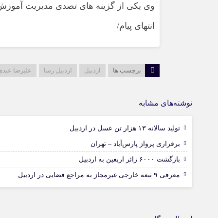
وی یکی از گزینه های تصدی مدیریت آموزش 
انتهای پیام/
برچسب ها
اردبیل
اردبیل رسا
علیرضا عبدی
نوشته‌های مشابه
تولید سالانه ۱۳ هزار تن عسل در اردبیل
برقراری پرواز پارس‌آباد – تهران
بازگشت ۶۰۰۰ زائر اربعین به اردبیل
معرفی ۹ تبعه خارجی غیرمجاز به مراجع قضایی در اردبیل