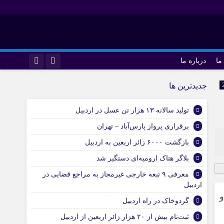
ما
درباره ما
اینستاگرام
جديدترين ها
تلگرام
تولید سالانه ۱۳ هزار تن عسل در اردبیل
برقراری پرواز پارس‌آباد – تهران
بازگشت ۶۰۰۰ زائر اربعین به اردبیل
بلاگر هتاک ارومیه‌ای دستگیر شد
معرفی ۹ تبعه خارجی غیرمجاز به مراجع قضایی در
اردبیل
و
گردوخاک در راه اردبیل
ثبت‌نام بیش از ۲۰ هزار زائر اربعین از اردبیل