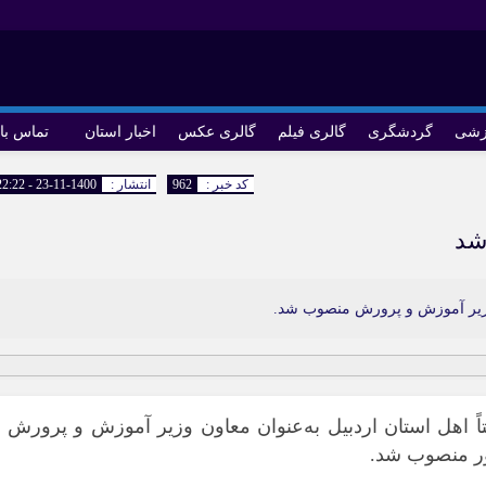
زشی
گردشگری
گالری فیلم
گالری عکس
اخبار استان
تماس با 
کد خبر :
962
انتشار :
1400-11-23 - 22:22
شد
 وزیر آموزش و پرورش‌ منصوب شد.
ً اهل استان اردبیل به‌عنوان معاون وزیر آموزش و پرورش‌ 
ر منصوب شد.