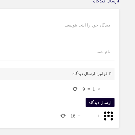
ارسال دیدگاه
دیدگاه خود را اینجا بنویسید
نام شما
قوانین ارسال دیدگاه
9
=
1
×
16
=
+