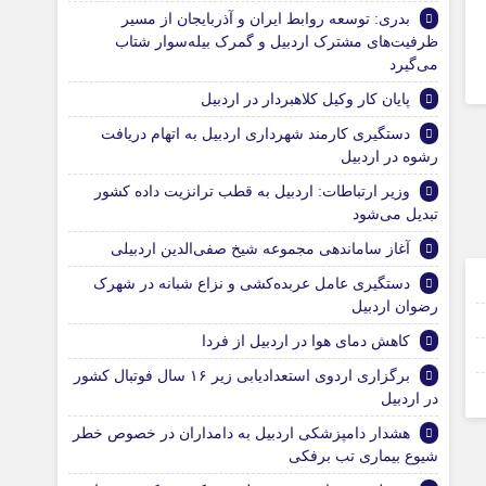
بدری: توسعه روابط ایران و آذربایجان از مسیر
ظرفیت‌های مشترک اردبیل و گمرک بیله‌سوار شتاب
می‌گیرد
پایان کار وکیل کلاهبردار در اردبیل
دستگیری کارمند شهرداری اردبیل به اتهام دریافت
رشوه در اردبیل
وزیر ارتباطات: اردبیل به قطب ترانزیت داده کشور
تبدیل می‌شود
آغاز ساماندهی مجموعه شیخ صفی‌الدین اردبیلی
15 مرداد 1405
دستگیری عامل عربده‌کشی و نزاع شبانه در شهرک
رضوان اردبیل
12 مرداد 1405
کاهش دمای هوا در اردبیل از فردا
12 مرداد 1405
برگزاری اردوی استعدادیابی زیر ۱۶ سال فوتبال کشور
06 مرداد 1405
در اردبیل
هشدار دامپزشکی اردبیل به دامداران در خصوص خطر
شیوع بیماری تب برفکی