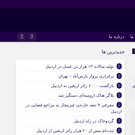
ما
درباره ما
اینستاگرام
جديدترين ها
تلگرام
تولید سالانه ۱۳ هزار تن عسل در اردبیل
برقراری پرواز پارس‌آباد – تهران
ی
بازگشت ۶۰۰۰ زائر اربعین به اردبیل
بلاگر هتاک ارومیه‌ای دستگیر شد
معرفی ۹ تبعه خارجی غیرمجاز به مراجع قضایی در
اردبیل
گردوخاک در راه اردبیل
ثبت‌نام بیش از ۲۰ هزار زائر اربعین از اردبیل