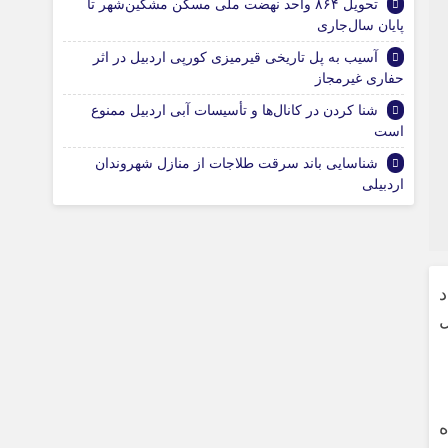
تحویل ۸۶۴ واحد نهضت ملی مسکن مشکین‌شهر تا
پایان سال‌جاری
آسیب به پل تاریخی قیرمیزی کورپی اردبیل در اثر
حفاری غیرمجاز
شنا کردن در کانال‌ها و تأسیسات آبی اردبیل ممنوع
است
شناسایی باند سرقت طلاجات از منازل شهروندان
اردبیلی
ل
ه