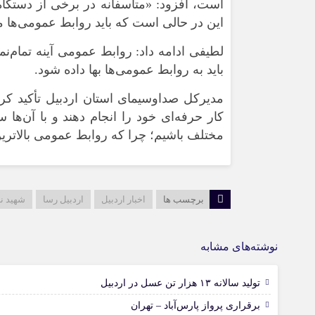
است، افزود: «متأسفانه در برخی از دستگاه
این در حالی است که باید روابط عمومی‌ها م
لطیفی ادامه داد: روابط عمومی آینه تمام‌ن
باید به روابط عمومی‌ها بها داده شود.
مدیرکل صداوسیمای استان اردبیل تأکید کرد
کار حرفه‌ای خود را انجام دهند و با آن‌ها 
مختلف باشیم؛ چرا که روابط عمومی بالاترین 
برچسب ها
اخبار اردبیل
اردبیل رسا
شهید نا
نوشته‌های مشابه
تولید سالانه ۱۳ هزار تن عسل در اردبیل
برقراری پرواز پارس‌آباد – تهران