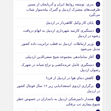
بدری: توسعه روابط ایران و آذربایجان از مسیر
ظرفیت‌های مشترک اردبیل و گمرک بیله‌سوار شتاب
می‌گیرد
پایان کار وکیل کلاهبردار در اردبیل
دستگیری کارمند شهرداری اردبیل به اتهام دریافت
رشوه در اردبیل
وزیر ارتباطات: اردبیل به قطب ترانزیت داده کشور
تبدیل می‌شود
آغاز ساماندهی مجموعه شیخ صفی‌الدین اردبیلی
دستگیری عامل عربده‌کشی و نزاع شبانه در شهرک
رضوان اردبیل
کاهش دمای هوا در اردبیل از فردا
برگزاری اردوی استعدادیابی زیر ۱۶ سال فوتبال کشور
در اردبیل
هشدار دامپزشکی اردبیل به دامداران در خصوص خطر
شیوع بیماری تب برفکی