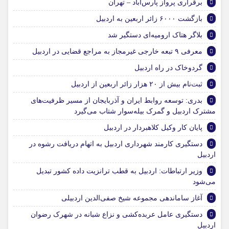
برقراری پرواز پارس‌آباد – تهران
بازگشت ۶۰۰۰ زائر اربعین به اردبیل
بلاگر هتاک ارومیه‌ای دستگیر شد
معرفی ۹ تبعه خارجی غیرمجاز به مراجع قضایی در اردبیل
گردوخاک در راه اردبیل
ثبت‌نام بیش از ۲۰ هزار زائر اربعین از اردبیل
بدری: توسعه روابط ایران و آذربایجان از مسیر ظرفیت‌های
مشترک اردبیل و گمرک بیله‌سوار شتاب می‌گیرد
پایان کار وکیل کلاهبردار در اردبیل
دستگیری کارمند شهرداری اردبیل به اتهام دریافت رشوه در
اردبیل
وزیر ارتباطات: اردبیل به قطب ترانزیت داده کشور تبدیل
می‌شود
آغاز ساماندهی مجموعه شیخ صفی‌الدین اردبیلی
دستگیری عامل عربده‌کشی و نزاع شبانه در شهرک رضوان
اردبیل