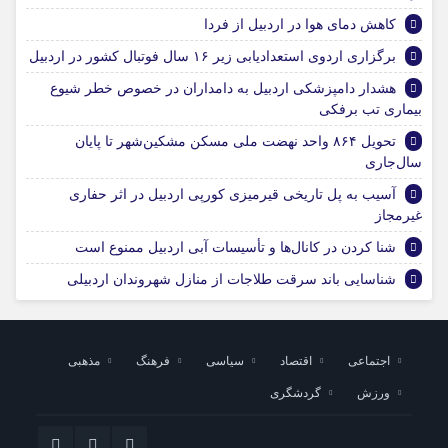
کاهش دمای هوا در اردبیل از فردا
برگزاری اردوی استعدادیابی زیر ۱۶ سال فوتبال کشور در اردبیل
هشدار دامپزشکی اردبیل به دامداران در خصوص خطر شیوع
بیماری تب برفکی
تحویل ۸۶۴ واحد نهضت ملی مسکن مشکین‌شهر تا پایان
سال‌جاری
آسیب به پل تاریخی قیرمیزی کورپی اردبیل در اثر حفاری
غیرمجاز
شنا کردن در کانال‌ها و تأسیسات آبی اردبیل ممنوع است
شناسایی باند سرقت طلاجات از منازل شهروندان اردبیلی
اجتماعی
اقتصاد
سیاسی
فرهنگ
مذهبی
ورزش
گردشگری