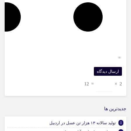
=
12
=
×
2
جديدترين ها
تولید سالانه ۱۳ هزار تن عسل در اردبیل