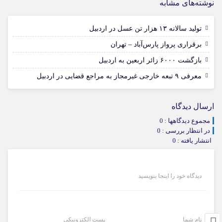
نوشته‌های مشابه
15 مرداد 1405
تولید سالانه ۱۳ هزار تن عسل در اردبیل
12 مرداد 1405
برقراری پرواز پارس‌آباد – تهران
12 مرداد 1405
بازگشت ۶۰۰۰ زائر اربعین به اردبیل
06 مرداد 1405
معرفی ۹ تبعه خارجی غیرمجاز به مراجع قضایی در اردبیل
ارسال دیدگاه
مجموع دیدگاهها : 0
در انتظار بررسی : 0
انتشار یافته : 0
دیدگاه خود را اینجا بنویسید
نام شما
پست الکترونیکی