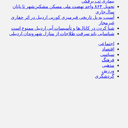
بیماری تب برفکی
تحویل ۸۶۴ واحد نهضت ملی مسکن مشکین‌شهر تا پایان
سال‌جاری
آسیب به پل تاریخی قیرمیزی کورپی اردبیل در اثر حفاری
غیرمجاز
شنا کردن در کانال‌ها و تأسیسات آبی اردبیل ممنوع است
شناسایی باند سرقت طلاجات از منازل شهروندان اردبیلی
اجتماعی
اقتصاد
سیاسی
فرهنگ
مذهبی
ورزش
گردشگری