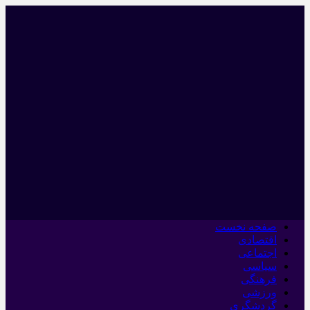
صفحه نخست
اقتصادی
اجتماعی
سیاسی
فرهنگی
ورزشی
گردشگری