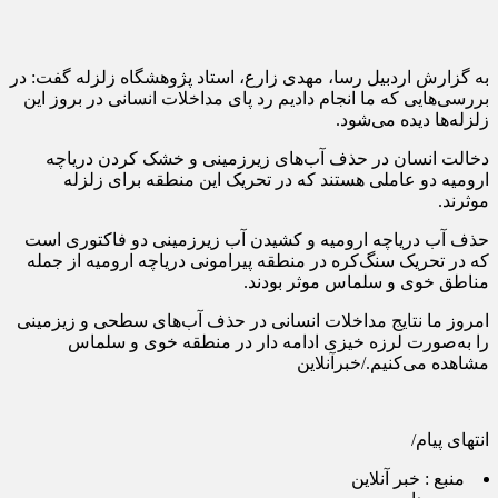
به گزارش اردبیل رسا، مهدی زارع، استاد پژوهشگاه زلزله گفت: در
بررسی‌هایی که ما انجام دادیم رد پای مداخلات انسانی در بروز این
زلزله‌ها دیده می‌شود.
دخالت انسان در حذف آب‌های زیرزمینی و خشک کردن دریاچه
ارومیه دو عاملی هستند که در تحریک این منطقه برای زلزله
موثرند.
حذف آب دریاچه ارومیه و کشیدن آب زیرزمینی دو فاکتوری است
که در تحریک سنگ‌کره در منطقه پیرامونی دریاچه ارومیه از جمله
مناطق خوی و سلماس موثر بودند.
امروز ما نتایج مداخلات انسانی در حذف آب‌های سطحی و زیزمینی
را به‌صورت لرزه خیزی ادامه دار در منطقه خوی و سلماس
مشاهده می‌کنیم./خبرآنلاین
انتهای پیام/
منبع :
خبر آنلاین