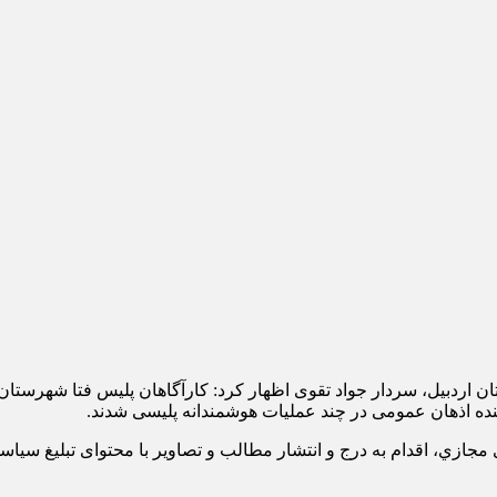
ان اردبیل، سردار جواد تقوی اظهار کرد: کارآگاهان پليس فتا شهرستا
ی مجازي، اقدام به درج و انتشار مطالب و تصاوير با محتوای تبليغ 