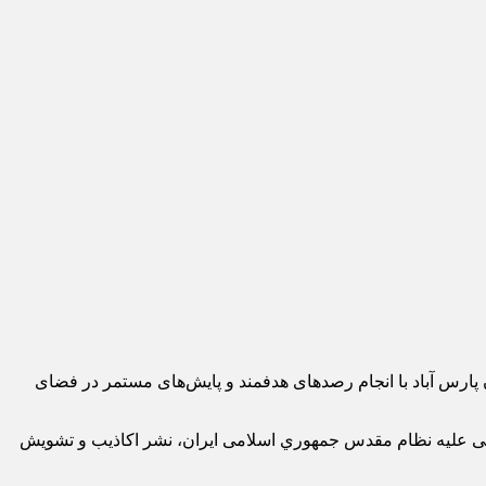
ن پارس آباد با انجام رصدهای هدفمند و پايش‌های مستمر در فضای
سياسی عليه نظام مقدس جمهوري اسلامی ايران، نشر اکاذيب و تشويش