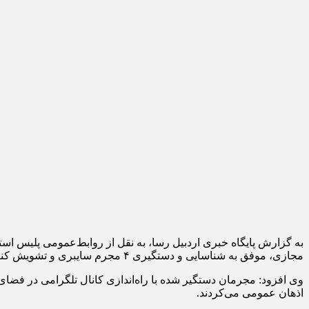
به گزارش پایگاه خبری اردبیل رسا، به نقل از روابط‌عمومی پلیس است
مجازی، موفق به شناسايی و دستگيری ۴ مجرم سايبری و تشويش کننده اذهان عمومی در چند عمليات هوشمندانه پليسی شدند.
وی افزود: مجرمان دستگير شده با راه‌اندازی کانال تلگرامی در فضا
اذهان عمومی می‌کردند.