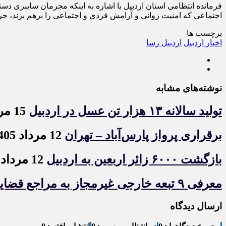
فرمانده انتظامی استان اردبيل با اشاره به اينکه مجرمان سايبری د
اجتماعی که امنيت روانی و آرامش فردی و اجتماعی را برهم بزند، جرم
برچسب ها
اخبار اردبیل
اردبیل رسا
نوشته‌های مشابه
تولید سالانه ۱۳ هزار تن عسل در اردبیل
15 مرداد 1405
برقراری پرواز پارس‌آباد – تهران
12 مرداد 1405
بازگشت ۶۰۰۰ زائر اربعین به اردبیل
12 مرداد 1405
معرفی ۹ تبعه خارجی غیرمجاز به مراجع قضایی در اردبیل
ارسال دیدگاه