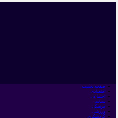
صفحه نخست
اقتصادی
اجتماعی
سیاسی
فرهنگی
ورزشی
گردشگری