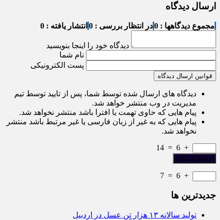
ارسال دیدگاه
مجموع دیدگاهها : 0
در انتظار بررسی : 0
انتشار یافته : 0
دیدگاه خود را اینجا بنویسید
نام شما
پست الکترونیکی
قوانین ارسال دیدگاه
دیدگاه های ارسال شده توسط شما، پس از تایید توسط تیم
مدیریت در وب منتشر خواهد شد.
پیام هایی که حاوی تهمت یا افترا باشد منتشر نخواهد شد.
پیام هایی که به غیر از زبان فارسی یا غیر مرتبط باشد منتشر
نخواهد شد.
14
=
6
+
7
=
6
+
جديدترين ها
تولید سالانه ۱۳ هزار تن عسل در اردبیل