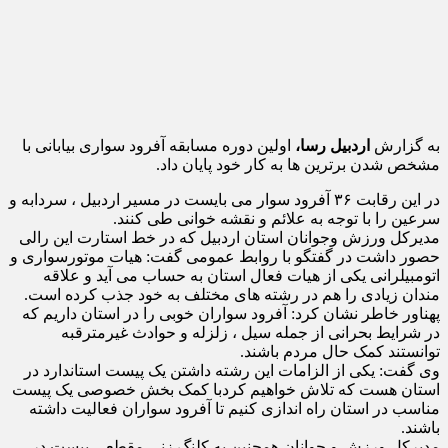
به گزارش
اردبیل رسا،
اولین دوره مسابقه آفرود سواری بیابانی با
مشخص شدن برترین ها به کار خود پایان داد.
در این رقابت ۳۶ آفرود سوار می بایست در مسیر اردبیل ، سردابه و
سرعین را با توجه به علائم و نقشه خوانی طی کنند.
مدیرکل ورزش وجوانان استان اردبیل که در خط استارت این رالی
حصور داشت در گفتگو با روابط عمومی گفت: هیات موتورسواری و
اتومبیلرانی یکی از هیات فعال استان به حساب می آید و علاقه
مندان زیادی را هم در رشته های مختلف به خود جذب کرده است.
پهناور خاطر نشان کرد: آفرود سواران خوبی را در استان داریم که
در شرایط بحرانی از جمله سیل ، زلزله و حوادث غیرمترقبه
توانستند کمک حال مردم باشند.
وی گفت: یکی از الزامات این رشته داشتن یک پیست استاندارد در
استان هست که تلاش خواهیم کردبا کمک بخش خصوصی یک پیست
مناسب در استان راه اندازی کنیم تا آفرود سواران فعالیت داشته
باشند.
مدیرکل ورزش و جوانان همچنین به کلنگ زنی مقطعی پیست در