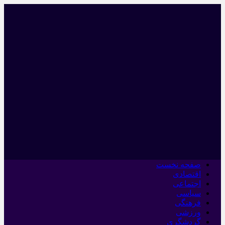
صفحه نخست
اقتصادی
اجتماعی
سیاسی
فرهنگی
ورزشی
گردشگری