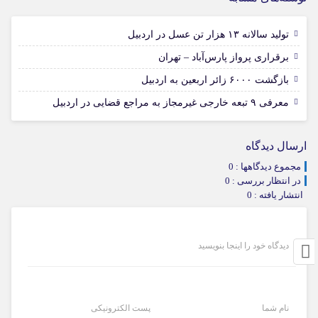
15 مرداد 1405
تولید سالانه ۱۳ هزار تن عسل در اردبیل
12 مرداد 1405
برقراری پرواز پارس‌آباد – تهران
12 مرداد 1405
بازگشت ۶۰۰۰ زائر اربعین به اردبیل
06 مرداد 1405
معرفی ۹ تبعه خارجی غیرمجاز به مراجع قضایی در اردبیل
ارسال دیدگاه
مجموع دیدگاهها : 0
در انتظار بررسی : 0
انتشار یافته : 0
دیدگاه خود را اینجا بنویسید
نام شما
پست الکترونیکی