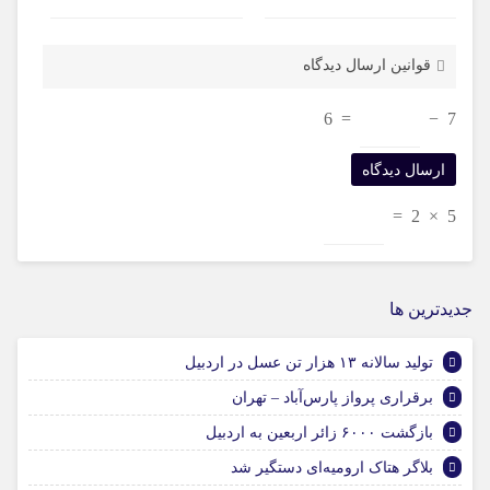
قوانین ارسال دیدگاه
6
=
−
7
=
2
×
5
جديدترين ها
تولید سالانه ۱۳ هزار تن عسل در اردبیل
برقراری پرواز پارس‌آباد – تهران
بازگشت ۶۰۰۰ زائر اربعین به اردبیل
بلاگر هتاک ارومیه‌ای دستگیر شد