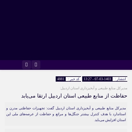
اینستاگرام
تلگرام
انتشار :
1403-03-07 - 13:27
کد خبر :
4881
مدیرکل منابع طبیعی و آبخیزداری استان اردبیل:
حفاظت از منابع طبیعی استان اردبیل ارتقا می‌یابد
مدیرکل منابع طبیعی و آبخیزداری استان اردبیل گفت: تجهیزات حفاظتی مدرن و
استاندارد با هدف کنترل بیشتر جنگل‌ها و مراتع و حفاظت از عرصه‌های ملی این
استان افزایش می‌باید.