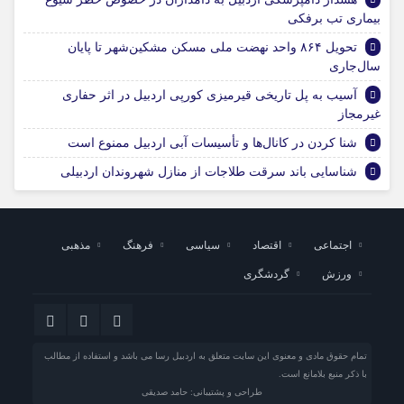
بیماری تب برفکی
تحویل ۸۶۴ واحد نهضت ملی مسکن مشکین‌شهر تا پایان
سال‌جاری
آسیب به پل تاریخی قیرمیزی کورپی اردبیل در اثر حفاری
غیرمجاز
شنا کردن در کانال‌ها و تأسیسات آبی اردبیل ممنوع است
شناسایی باند سرقت طلاجات از منازل شهروندان اردبیلی
اجتماعی
اقتصاد
سیاسی
فرهنگ
مذهبی
ورزش
گردشگری
تمام حقوق مادی و معنوی این سایت متعلق به اردبیل رسا می باشد و استفاده از مطالب
با ذکر منبع بلامانع است.
طراحی و پشتیبانی: حامد صدیقی