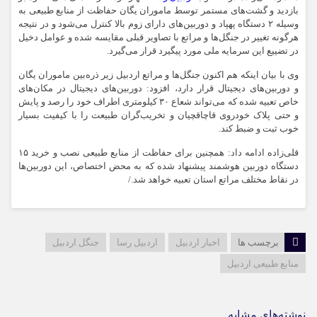
بازدید و گشت‌های مستمر توسط ماموران یگان حفاظت از منابع طبیعی به‌
وسیله ۲ دستگاه پهپاد و دوربین‌های دارای زوم بالا کنترل می‌شود و در نتیجه
هرگونه تغییر در جنگل‌ها و مراتع با تصاویر قبلی مقایسه شده و عوامل دخیل
در تضییع این سرمایه ملی مورد پیگیرد قرار می‌گیرد.
وی با بیان اینکه هم اکنون جنگل‌ها و مراتع اردبیل زیر ذره‌بین ماموران یگان
و دوربین‌های دیجیتال قرار دارد، افزود: دوربین‌های دیجیتال در مکان‌های
خاص تعبیه شده که می‌تواند شعاع ۳۰ کیلومتری اطراف خود را رصد و پایش
و حتی پلاک خودروی قاچاقچیان و تخریب‌گران طبیعت را با کیفیت بسیار
خوب ثبت و ضبط کند.
قلی‌زاده ادامه داد: همچنین برای حفاظت از منابع طبیعی نصب و خرید ۱۵
دستگاه دوربین هوشمند پیشنهاد شده که به محض اختصاص، این دوربین‌ها
در نقاط مختلف مراتع استان تعبیه خواهد شد./
برچسب ها
اخبار اردبیل
اردبیل رسا
جنگل اردبیل
منابع طبیعی اردبیل
نوشته‌های مشابه