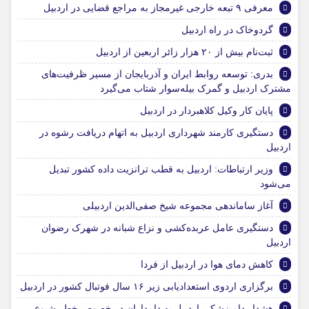
معرفی ۹ تبعه خارجی غیرمجاز به مراجع قضایی در اردبیل
گردوخاک در راه اردبیل
ثبت‌نام بیش از ۲۰ هزار زائر اربعین از اردبیل
بدری: توسعه روابط ایران و آذربایجان از مسیر ظرفیت‌های
مشترک اردبیل و گمرک بیله‌سوار شتاب می‌گیرد
پایان کار وکیل کلاهبردار در اردبیل
دستگیری کارمند شهرداری اردبیل به اتهام دریافت رشوه در
اردبیل
وزیر ارتباطات: اردبیل به قطب ترانزیت داده کشور تبدیل
می‌شود
آغاز ساماندهی مجموعه شیخ صفی‌الدین اردبیلی
دستگیری عامل عربده‌کشی و نزاع شبانه در شهرک رضوان
اردبیل
کاهش دمای هوا در اردبیل از فردا
برگزاری اردوی استعدادیابی زیر ۱۶ سال فوتبال کشور در اردبیل
هشدار دامپزشکی اردبیل به دامداران در خصوص خطر شیوع