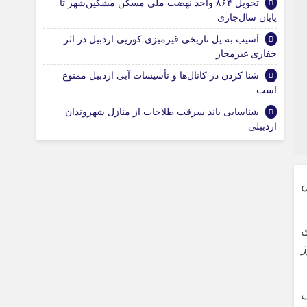
تحویل ۸۶۴ واحد نهضت ملی مسکن مشکین‌شهر تا
پایان سال‌جاری
آسیب به پل تاریخی قیرمیزی کورپی اردبیل در اثر
حفاری غیرمجاز
شنا کردن در کانال‌ها و تأسیسات آبی اردبیل ممنوع
است
شناسایی باند سرقت طلاجات از منازل شهروندان
اردبیلی
س
 ۱۰۰۰ امتیازی
دی تهران به مدت ۱۰ روز
ی