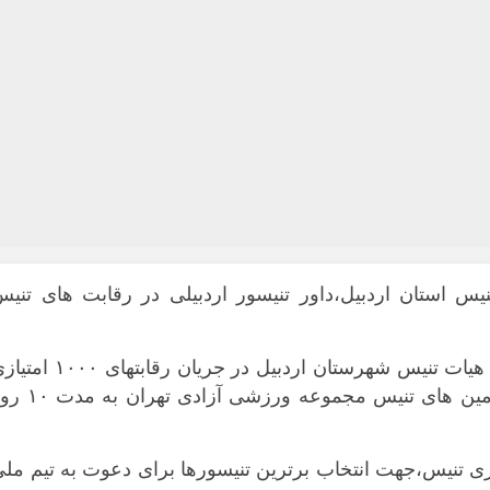
یس استان اردبیل،داور تنیسور اردبیلی در رقابت های تنی
میلاد چشمه نور داور اردبیلی تنیس و رییس هیات تنیس شهرستان اردبیل در جریان رقابتهای
کشوری مردان که در شهرک امید کرج و زمین های تنیس مجموعه ورزشی آزا
ی تنیس،جهت انتخاب برترین تنیسورها برای دعوت به تیم مل