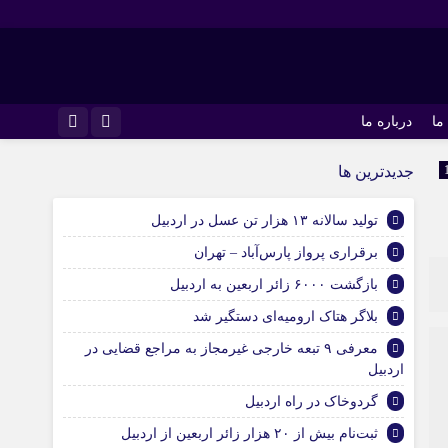
ما
درباره ما
اینستاگرام
جديدترين ها
تلگرام
تولید سالانه ۱۳ هزار تن عسل در اردبیل
برقراری پرواز پارس‌آباد – تهران
بازگشت ۶۰۰۰ زائر اربعین به اردبیل
بلاگر هتاک ارومیه‌ای دستگیر شد
معرفی ۹ تبعه خارجی غیرمجاز به مراجع قضایی در
اردبیل
گردوخاک در راه اردبیل
ثبت‌نام بیش از ۲۰ هزار زائر اربعین از اردبیل