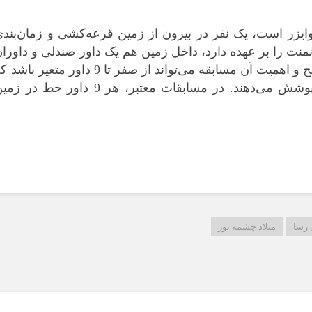
وایزر است، یک نفر در بیرون از زمین قرعه‌کشی و زمان‌بند
نمنت را بر عهده دارد، داخل زمین هم یک داور صندلی و داورا
خط حضور دارند که تعداد آن‌ها بسته به سطح و اهمیت آن مسابقه می‌تواند از صفر تا 9 داور متغیر با
هر کدام از آن‌ها یکی از خطوط زمین را پوشش می‌دهند. در مسابقات معتبر، هر 9 داور خط در
 رسا
میلاد چشمه نور