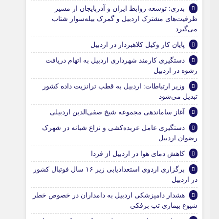
بدری: توسعه روابط ایران و آذربایجان از مسیر
ظرفیت‌های مشترک اردبیل و گمرک بیله‌سوار شتاب
می‌گیرد
پایان کار وکیل کلاهبردار در اردبیل
دستگیری کارمند شهرداری اردبیل به اتهام دریافت
رشوه در اردبیل
وزیر ارتباطات: اردبیل به قطب ترانزیت داده کشور
تبدیل می‌شود
آغاز ساماندهی مجموعه شیخ صفی‌الدین اردبیلی
دستگیری عامل عربده‌کشی و نزاع شبانه در شهرک
رضوان اردبیل
کاهش دمای هوا در اردبیل از فردا
برگزاری اردوی استعدادیابی زیر ۱۶ سال فوتبال کشور
در اردبیل
هشدار دامپزشکی اردبیل به دامداران در خصوص خطر
شیوع بیماری تب برفکی