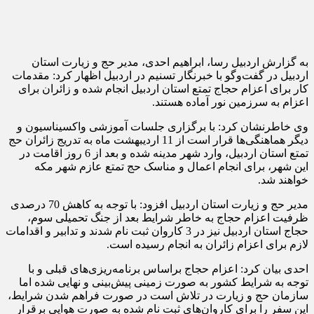
به گزارش اردبیل رسا، ابراهیم احدی، مدیر حج و زیارت استان
اردبیل در گفت‌وگو با خبرنگار تسنیم در اردبیل اظهار کرد: مقدمات
کار برای اعزام حجاج تمتع استان اردبیل انجام شده و زائران برای
اعزام به سرزمین نور آماده هستند.
وی خاطرنشان کرد: با برگزاری جلسات آموزشی واکسیناسیون و
دیگر هماهنگی‌ها قرار است از 11 اردیبهشت ماه به تدریج زائران حج
تمتع استان اردبیل، وارد شهر مدینه شده و بعد از 6 روز اقامت در
این شهر، برای انجام اعمال و مناسک حج تمتع عازم شهر مکه
خواهند شد.
مدیر حج و زیارت استان اردبیل افزود: با توجه به کاهش 70 درصدی
ظرفیت اعزام حجاج به خاطر شرایط بعد از جنگ تحمیلی سوم،
حجاج استان اردبیل نیز در 3 کاروان ثبت نام شدند و تدابیر و اقدامات
لازم برای اعزام زائران به انجام رسیده است.
احدی بیان کرد: اعزام حجاج براساس برنامه‌ریزی‌های قبلی و با
توجه به شرایط کشور به صورت زمینی پیش‌بینی و نهایی شده اما
سازمان حج و زیارت در تلاش است در صورت فراهم شدن شرایط،
این سفر را برای کاروان‌های ثبت نام شده به صورت هوایی برقرار