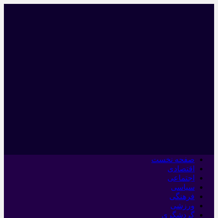
صفحه نخست
اقتصادی
اجتماعی
سیاسی
فرهنگی
ورزشی
گردشگری