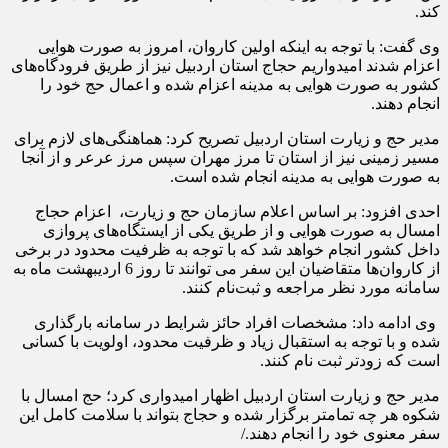
کند.
وی گفت: با توجه به اینکه اولین کاروان، امروز به صورت هوایی
اعزام شدند امیدواریم حجاج استان اردبیل نیز از طریق فرودگاه‌های
کشور به صورت هوایی به مدینه اعزام شده و اعمال حج خود را
انجام دهند.
مدیر حج و زیارت استان اردبیل تصریح کرد: هماهنگی‌های لازم برای
مسیر زمینی نیز از استان تا مرز مهران سپس مرز عرعر و از آنجا
به صورت هوایی به مدینه انجام شده است.
احدی افزود: بر اساس اعلام سازمان حج و زیارت، اعزام حجاج
امسال به صورت هوایی و از طریق یکی از ایستگاه‌های پروازی
داخل کشور انجام خواهد شد که با توجه به ظرفیت محدود در برخی
از کاروان‌ها متقاضیان این سفر می توانند تا روز 6 اردیبهشت ماه به
سامانه مورد نظر مراجعه و ثبت‌نام کنند.
وی ادامه داد: مشخصات افراد حائز شرایط در سامانه بارگذاری
شده و با توجه به استقبال زیاد و ظرفیت محدود، اولویت با کسانی
است که زودتر ثبت نام کنند.
مدیر حج و زیارت استان اردبیل اظهار امیدواری کرد؛ حج امسال با
شکوه هر چه تمامتر برگزار شده و حجاج بتواند با سلامت کامل این
سفر معنوی خود را انجام دهند./