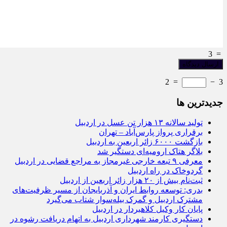
3
=
2
=
−
3
جديدترين ها
تولید سالانه ۱۳ هزار تن عسل در اردبیل
برقراری پرواز پارس‌آباد – تهران
بازگشت ۶۰۰۰ زائر اربعین به اردبیل
بلاگر هتاک ارومیه‌ای دستگیر شد
معرفی ۹ تبعه خارجی غیرمجاز به مراجع قضایی در اردبیل
گردوخاک در راه اردبیل
ثبت‌نام بیش از ۲۰ هزار زائر اربعین از اردبیل
بدری: توسعه روابط ایران و آذربایجان از مسیر ظرفیت‌های
مشترک اردبیل و گمرک بیله‌سوار شتاب می‌گیرد
پایان کار وکیل کلاهبردار در اردبیل
دستگیری کارمند شهرداری اردبیل به اتهام دریافت رشوه در