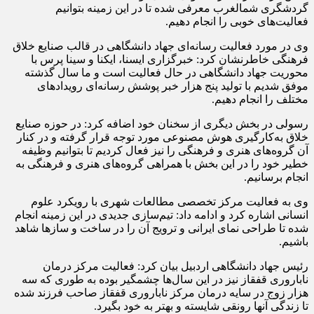
گردشگری شمالغرب معرفی شده تا در این زمینه بتوانیم
فعالیت‌های خوبی را انجام دهیم.
وی در مورد فعالیت رسانه‌ای جهاد دانشگاهی در قالب صنایع خلاق
فرهنگی خاطرنشان کرد: خبرگزاری ایسنا، ایکنا و سینا پرس با
محوریت جهاد دانشگاهی در حال فعالیت است و ما سال گذشته
موفق شدیم با تولید پنج هزار خبر پوشش رسانه‌ای رویدادهای
مختلف را انجام دهیم.
رسولی در بخش دیگری از سخنان خود اضافه کرد: در حوزه صنایع
خلاق به‌کارگیری هوش مصنوعی مورد توجه قرار گرفته و در کنار
آن گروه‌های هنری و فرهنگی را نیز فعال کردیم تا بتوانیم وظیفه
خطیر خود را در این بخش با همراهی گروه‌های هنری و فرهنگی به
انجام برسانیم.
وی به فعالیت مرکز تخصصی مطالعات شهری با رویکرد علوم
انسانی اشاره کرد و ادامه داد: تیم‌سازی جدیدی در این زمینه انجام
شده تا طراحی نمای ایرانی و ترویج آن را در ساخت و سازها شاهد
باشیم.
رئیس جهاد دانشگاهی اردبیل بیان کرد: فعالیت مرکز درمان
ناباروری قفقاز نیز در این سال‌ها چشمگیر بوده به طوری که سه
هزار زوج در سایه درمان مرکز ناباروری قفقاز صاحب فرزند شده
تا زندگی آنها رونقی شایسته و بهتر به خود بگیرد.