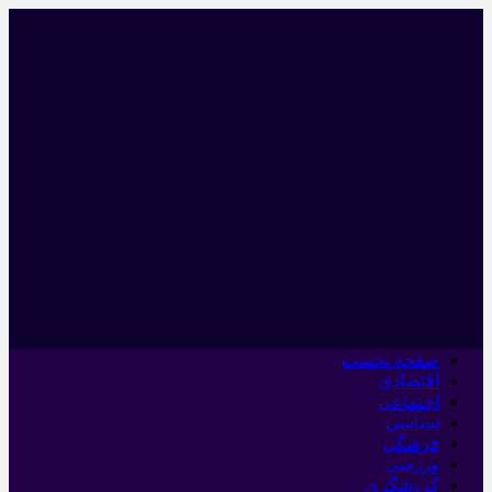
صفحه نخست
اقتصادی
اجتماعی
سیاسی
فرهنگی
ورزشی
گردشگری