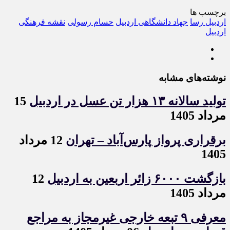
برچسب ها
اردبیل رسا
جهاد دانشگاهی اردبیل
حسام رسولی
نقشه فرهنگی
اردبیل
نوشته‌های مشابه
تولید سالانه ۱۳ هزار تن عسل در اردبیل
15
مرداد 1405
برقراری پرواز پارس‌آباد – تهران
12 مرداد
1405
بازگشت ۶۰۰۰ زائر اربعین به اردبیل
12
مرداد 1405
معرفی ۹ تبعه خارجی غیرمجاز به مراجع