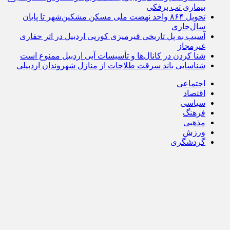
بیماری تب برفکی
تحویل ۸۶۴ واحد نهضت ملی مسکن مشکین‌شهر تا پایان
سال‌جاری
آسیب به پل تاریخی قیرمیزی کورپی اردبیل در اثر حفاری
غیرمجاز
شنا کردن در کانال‌ها و تأسیسات آبی اردبیل ممنوع است
شناسایی باند سرقت طلاجات از منازل شهروندان اردبیلی
اجتماعی
اقتصاد
سیاسی
فرهنگ
مذهبی
ورزش
گردشگری