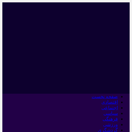
صفحه نخست
اقتصادی
اجتماعی
سیاسی
فرهنگی
ورزشی
گردشگری