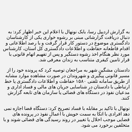
به گزارش اردبیل رسا، بابک نونهال با اعلام این خبر اظهار کرد: به
دنبال دریافت گزارشاتی مبنی بر رشوه خواری یکی از کارشناسان
دادگستری موضوع در دستور کار قرار گرفت و با رصد اطلاعاتی و
اقدام قاطعانه حفاظت و اطلاعات دادگستری کل استان، کارشناس
مورد نظر هنگام اخذ رشوه دستگیر و پس از تفهیم اتهام قانونی با
قرار تامین کیفری متناسب به زندان معرفی شد.
دادستان مشگین شهر به مراجعان توصیه کرد که پرونده خود را از
مسیر قانونی پیگیری و شهروندان در صورت مشاهده موارد مشابه
از طریق سامانه تلفنی ۱۵۸۰ حفاظت و اطلاعات دادگستری یا خط
ارتباطی با دادستان در شناسایی جریان های مالی و فساد اداری و
مدعیان نفوذ در دستگاه های قضائی یا سازمان های تابعه گزارش
کنند.
نونهال با تاکید بر مقابله با فساد تصریح کرد: دستگاه قضا اجازه نمی
دهد افرادی با اتکا به سمت خویش با اعمال نفوذ در پرونده های
قضایی موجب اخلال یا تغییر در روند رسیدگی های قضائی شوند و با
متخلفین برخورد می شود.