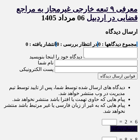
معرفی ۹ تبعه خارجی غیرمجاز به مراجع
قضایی در اردبیل
06 مرداد 1405
ارسال دیدگاه
مجموع دیدگاهها : 0
در انتظار بررسی : 0
انتشار یافته : 0
دیدگاه خود را اینجا بنویسید
نام شما
پست الکترونیکی
قوانین ارسال دیدگاه
دیدگاه های ارسال شده توسط شما، پس از تایید توسط تیم
مدیریت در وب منتشر خواهد شد.
پیام هایی که حاوی تهمت یا افترا باشد منتشر نخواهد شد.
پیام هایی که به غیر از زبان فارسی یا غیر مرتبط باشد منتشر
نخواهد شد.
=
2
×
6
=
8
×
8