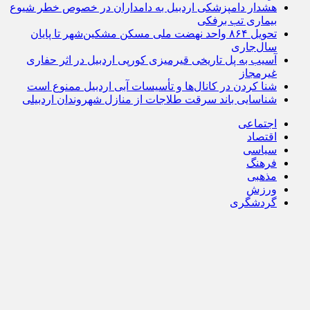
هشدار دامپزشکی اردبیل به دامداران در خصوص خطر شیوع
بیماری تب برفکی
تحویل ۸۶۴ واحد نهضت ملی مسکن مشکین‌شهر تا پایان
سال‌جاری
آسیب به پل تاریخی قیرمیزی کورپی اردبیل در اثر حفاری
غیرمجاز
شنا کردن در کانال‌ها و تأسیسات آبی اردبیل ممنوع است
شناسایی باند سرقت طلاجات از منازل شهروندان اردبیلی
اجتماعی
اقتصاد
سیاسی
فرهنگ
مذهبی
ورزش
گردشگری