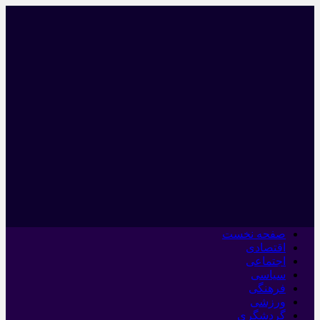
صفحه نخست
اقتصادی
اجتماعی
سیاسی
فرهنگی
ورزشی
گردشگری