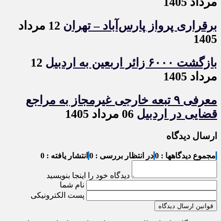
مرداد 1405
برقراری پرواز پارس‌آباد – تهران
12 مرداد
1405
بازگشت ۶۰۰۰ زائر اربعین به اردبیل
12
مرداد 1405
معرفی ۹ تبعه خارجی غیرمجاز به مراجع
قضایی در اردبیل
06 مرداد 1405
ارسال دیدگاه
مجموع دیدگاهها : 0
در انتظار بررسی : 0
انتشار یافته : 0
دیدگاه خود را اینجا بنویسید
نام شما
پست الکترونیکی
قوانین ارسال دیدگاه