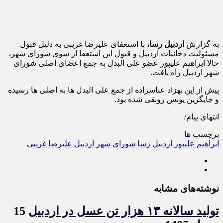
به گزارش
اردبیل رسا،
با استعفای علیرضا غریبی به دلیل قبول
مسئولیت دخانیات اردبیل و قبول این استعفا از سوی شورای شهر،
حالا ابراهیم علیپور عضو علی البدل به جمع اعضای اصلی شورای
شهر اردبیل راه یافت.
پیش از این بهزاد عباسزاده از جمع علی البدل ها به اصلی ها رسیده
و جایگزین یونس رونقی شده بود.
انتهای پیام/
برچسب ها
ابراهیم علیپور
اردبیل رسا
شورای شهر اردبیل
علیرضا غریبی
نوشته‌های مشابه
تولید سالانه ۱۳ هزار تن عسل در اردبیل
15