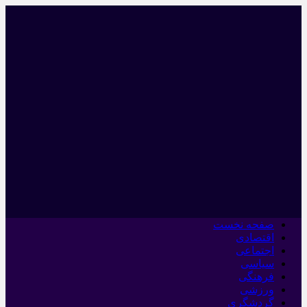
صفحه نخست
اقتصادی
اجتماعی
سیاسی
فرهنگی
ورزشی
گردشگری