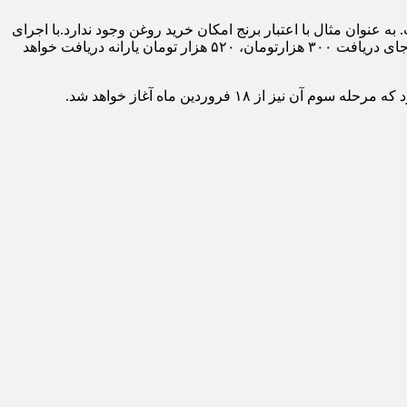
به عنوان مثال با اعتبار برنج امکان خرید روغن وجود ندارد.
با اجرای
طرح فجرانه، فردی با دهک درآمدی یک تا ۳ به جای دریافت ۴۰۰ هزارتومان یارانه، ۶۲۰ هزار تومان و فردی با دهک درآمدی چهار تا هفت، به جای دریافت ۳۰۰ هزارتومان، ۵۲۰ هزار تومان یارانه دریافت خواهد