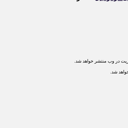
ریت در وب منتشر خواهد شد.
خواهد شد.