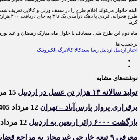
البته خانوار می‌تواند اقلام طرح را در سقف وزنی و کالایی تعریف شده 
کرد.
ماه دوم این طرح ملی مصادف با حلول ماه مبارک رمضان و عید نوروز از ۱۸ اسفند ۱۴۰۲ آغاز شد و در حالی تا ۱۷ فروردین ۱۴۰۳ ادامه دارد که مرحله سوم آن نیز از ۱۸ فروردین ماه آغ
برچسب ها
اخبار اردبیل
اردبیل رسا
سبدکالا
کالابرگ الکترونیک
نوشته‌های مشابه
تولید سالانه ۱۳ هزار تن عسل در اردبیل
15 مرداد 1405
برقراری پرواز پارس‌آباد – تهران
12 مرداد 1405
بازگشت ۶۰۰۰ زائر اربعین به اردبیل
12 مرداد 1405
معرفی ۹ تبعه خارجی غیرمجاز به مراجع قضایی در اردبیل