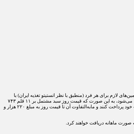
 پروتئین، ریزمغذی و ویتامین‌های لازم برای هر فرد (منطبق با نظر انستیتو تغذیه ایران) با
قیمت‌های مبنا سال ۱۴۰۱ انتخاب شده است و مابه التفاوت قیمت سبد مبنا سال ۱۴۰۱ با قیمت روز (۱۴۰۲) از محل یارانه جدید دولت تأمین می‌شود، به این صورت که قیمت روز سبد مشتمل بر ۱۱ قلم ۷۴۳
هزار و ۷۵۰ تومان بوده که خانوار دهک‌های اول تا هفتم در صورت خرید بسته باید قیمت سال ۱۴۰۱ را به مبلغ ۵۲۳ هزار و ۳۰۰ تومان از جیب خود پرداخت کنند و مابه‌التفاوت آن تا قیمت روز به مبلغ ۲۲۰ هزار و