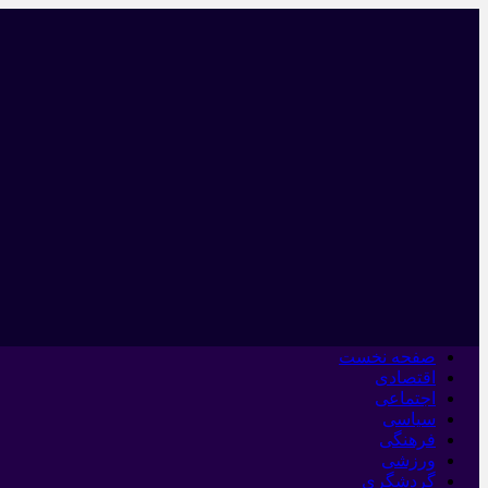
صفحه نخست
اقتصادی
اجتماعی
سیاسی
فرهنگی
ورزشی
گردشگری