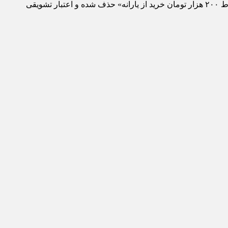
مرحله دوم طرح فجرانه الکترونیک در حالی تا ۱۷ فروردین‌ ادامه دارد که مرحله سوم آن نیز از ۱۸ فروردین آغاز خواهد شد؛ طرحی که «شرط ۲۰۰ هزار تومان خرید از یارانه» حذف شده و اعتبار تشویقی