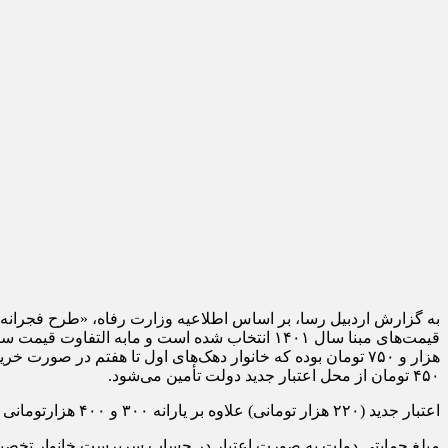
به گزارش اردبیل رسا،
۴۵۰ تومان از محل اعتبار جدید دولت تأمین می‌شود.
اعتبار جدید (۲۲۰ هزار تومانی) علاوه بر یارانه ۳۰۰ و ۴۰۰ هزارتومانی فعلی بوده و خانوار مشمول طرح به صورت مجزا یارانه نقدی خود را به صورت ماهانه دریافت خواهند کرد.
مبلغ حمایتی دولت به صورت اعتبار در حساب سرپرست خانوار تخصیص