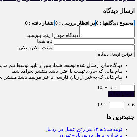
ارسال دیدگاه
مجموع دیدگاهها : 0
در انتظار بررسی : 0
انتشار یافته : 0
دیدگاه خود را اینجا بنویسید
نام شما
پست الکترونیکی
قوانین ارسال دیدگاه
دیدگاه های ارسال شده توسط شما، پس از تایید توسط تیم مدی
پیام هایی که حاوی تهمت یا افترا باشد منتشر نخواهد شد.
پیام هایی که به غیر از زبان فارسی یا غیر مرتبط باشد منتشر ن
10
=
5
+
12
=
×
6
جديدترين ها
تولید سالانه ۱۳ هزار تن عسل در اردبیل
برقراری پرواز پارس‌آباد – تهران