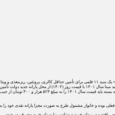
بر اساس اطلاعیه وزارت رفاه، «طرح فجرانه» یک سبد ۱۱ قلمی برای تأمین حداقل کالری،
 یافته و در زمان خرید و متناسب با میزان خرید مصرف می‌شود.